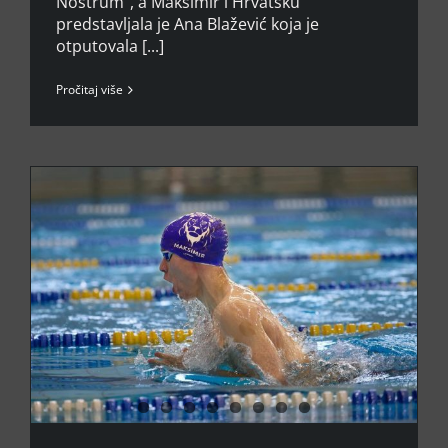
Nostrum", a Maksimir i Hrvatsku
predstavljala je Ana Blažević koja je
otputovala [...]
Pročitaj više