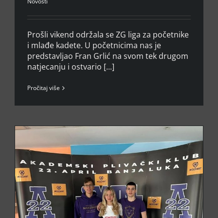
Novosti
Prošli vikend održala se ZG liga za početnike
i mlađe kadete. U početnicima nas je
predstavljao Fran Grlić na svom tek drugom
natjecanju i ostvario [...]
Pročitaj više