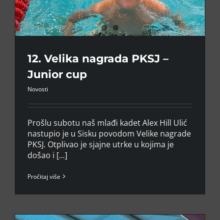
12. Velika nagrada PKSJ –
Junior cup
Novosti
Prošlu subotu naš mlađi kadet Alex Hill Ulić
nastupio je u Sisku povodom Velike nagrade
PKSJ. Otplivao je sjajne utrke u kojima je
došao i [...]
Pročitaj više