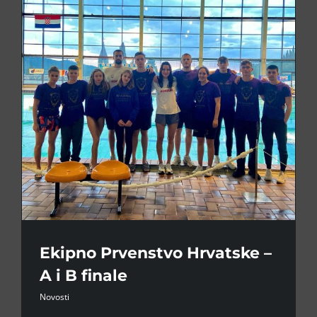
Ekipno Prvenstvo Hrvatske –
A i B finale
Novosti