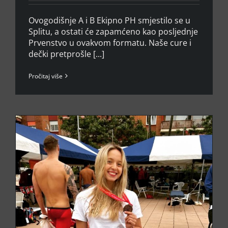
Ovogodišnje A i B Ekipno PH smjestilo se u
Splitu, a ostati će zapamćeno kao posljednje
Prvenstvo u ovakvom formatu. Naše cure i
dečki pretprošle [...]
Pročitaj više