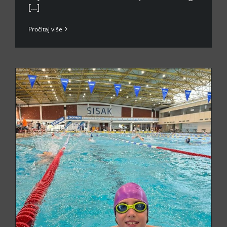
[...]
Pročitaj više