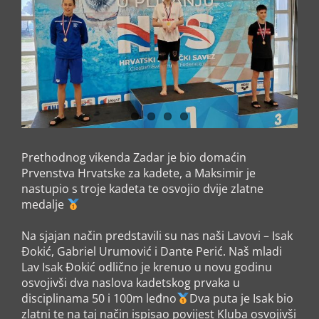
Prethodnog vikenda Zadar je bio domaćin
Prvenstva Hrvatske za kadete, a Maksimir je
nastupio s troje kadeta te osvojio dvije zlatne
medalje
Na sjajan način predstavili su nas naši Lavovi – Isak
Đokić, Gabriel Urumović i Dante Perić. Naš mladi
Lav Isak Đokić odlično je krenuo u novu godinu
osvojivši dva naslova kadetskog prvaka u
disciplinama 50 i 100m leđno
Dva puta je Isak bio
zlatni te na taj način ispisao povijest Kluba osvojivši