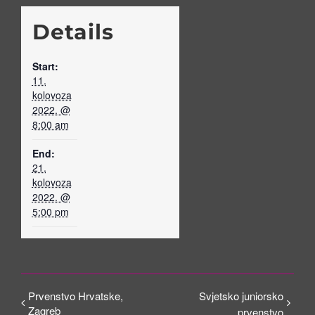
Details
Start:
11.
kolovoza
2022. @
8:00 am
End:
21.
kolovoza
2022. @
5:00 pm
Prvenstvo Hrvatske,
Svjetsko juniorsko
Zagreb
prvenstvo