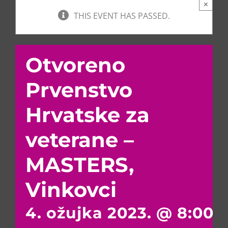
×
THIS EVENT HAS PASSED.
Otvoreno
Prvenstvo
Hrvatske za
veterane –
MASTERS,
Vinkovci
4. ožujka 2023. @ 8:00 