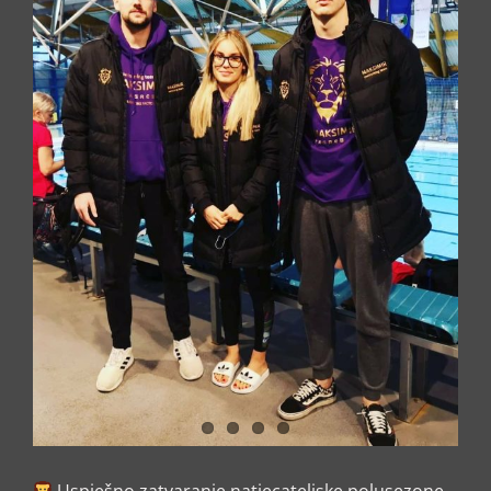
Uspješno zatvaranje natjecateljske polusezone