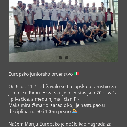
Europsko juniorsko prvenstvo
Od 6. do 11.7. održavalo se Europsko prvenstvo za
juniore u Rimu. Hrvatsku je predstavljalo 20 plivača
i plivačica, a među njima i član PK
Maksimira
@mario_zaradic
koji je nastupao u
disciplinama 50 i 100m prsno
Našem Mariju Europsko je došlo kao nagrada za