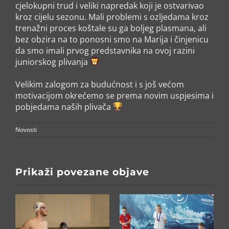
cjelokupni trud i veliki napredak koji je ostvarivao
kroz cijelu sezonu. Mali problemi s ozljedama kroz
trenažni proces koštale su ga boljeg plasmana, ali
bez obzira na to ponosni smo na Marija i činjenicu
da smo imali prvog predstavnika na ovoj razini
juniorskog plivanja
Velikim zalogom za budućnost i s još većom
motivacijom okrećemo se prema novim uspjesima i
pobjedama naših plivača
Novosti
Prikaži povezane objave