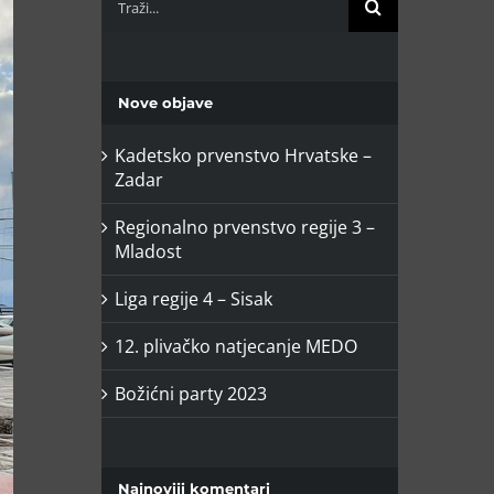
Nove objave
Kadetsko prvenstvo Hrvatske –
Zadar
Regionalno prvenstvo regije 3 –
Mladost
Liga regije 4 – Sisak
12. plivačko natjecanje MEDO⁣
Božićni party 2023
Najnoviji komentari