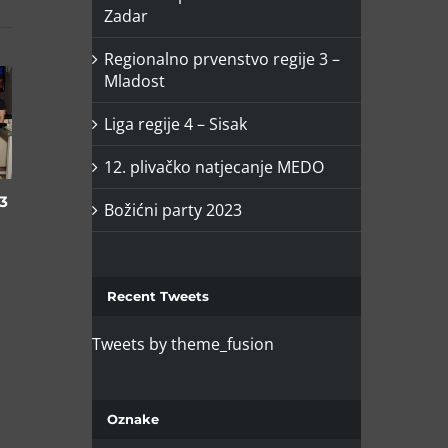
Zadar
Regionalno prvenstvo regije 3 –
Mladost
Liga regije 4 – Sisak
12. plivačko natjecanje MEDO⁣
3
Božićni party 2023
Recent Tweets
Tweets by theme_fusion
Oznake