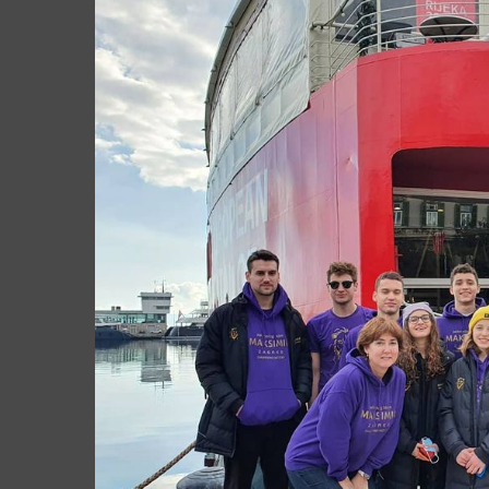
Larger
Image