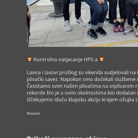
Kontrolno natjecanje HPS-a
Lavice i lavovi prošlog su vikenda sudjelovali na
plivački savez. Napokon smo dočekali službene 
Čestitamo svim našim plivačima na otplivanim re
rekorde što je u ovim okolnostima bio dodatan 
iščekujemo iduću klupsku akciju krajem ožujka t
Novosti