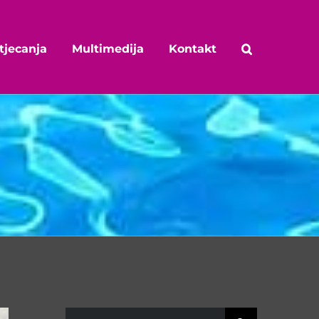
tjecanja
Multimedija
Kontakt
Traži...