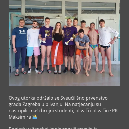
Ovog utorka održalo se Sveučilišno prvenstvo
grada Zagreba u plivanju. Na natjecanju su
nastupili i naši brojni studenti, plivači i plivačice PK
Maksimira
Pobjedu u ženskoj konkurenciji osvojio je