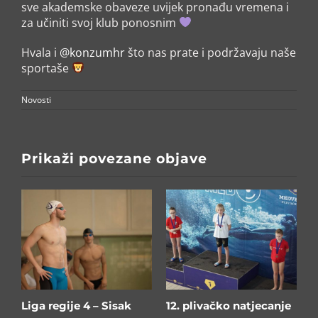
sve akademske obaveze uvijek pronađu vremena i
za učiniti svoj klub ponosnim
Hvala i
@konzumhr
što nas prate i podržavaju naše
sportaše
Novosti
Prikaži povezane objave
Liga regije 4 – Sisak
12. plivačko natjecanje
B