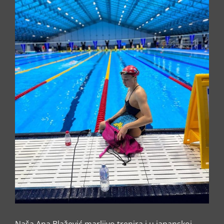
Naša Ana Blažević marljivo trenira i u japanskoj