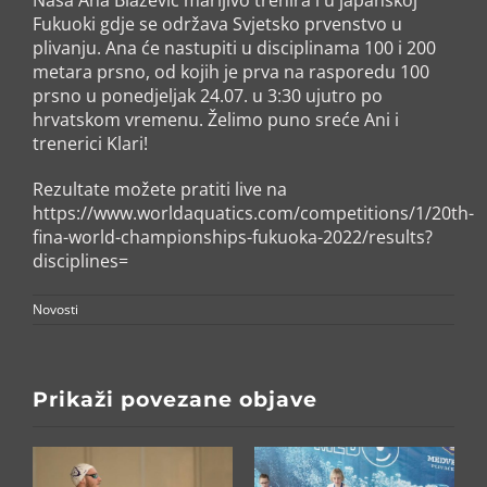
Fukuoki gdje se održava Svjetsko prvenstvo u
plivanju. Ana će nastupiti u disciplinama 100 i 200
metara prsno, od kojih je prva na rasporedu 100
prsno u ponedjeljak 24.07. u 3:30 ujutro po
hrvatskom vremenu. Želimo puno sreće Ani i
trenerici Klari!
Rezultate možete pratiti live na
https://www.worldaquatics.com/competitions/1/20th-
fina-world-championships-fukuoka-2022/results?
disciplines=
Novosti
Prikaži povezane objave